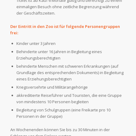
Ticket ist ab Kauf 6 Monate gültig und berechtigt zu einem
einmaligen Besuch ohne zeitliche Begrenzung während
der Geschäftszeiten.
Der Eintritt in den Zoo ist für folgende Personengruppen
frei:
Kinder unter 3 Jahren
Behinderte unter 16 Jahren in Begleitung eines
Erziehungsberechtigten
behinderte Menschen mit schweren Erkrankungen (auf
Grundlage des entsprechenden Dokuments) in Begleitung
eines Erziehungsberechtigten
Kriegsversehrte und Militärangehörige
akkreditierte Reiseführer und Touristen, die eine Gruppe
von mindestens 10 Personen begleiten
Begleitung von Schulgruppen (eine Freikarte pro 10
Personen in der Gruppe)
An Wochenenden können Sie bis zu 30 Minuten in der