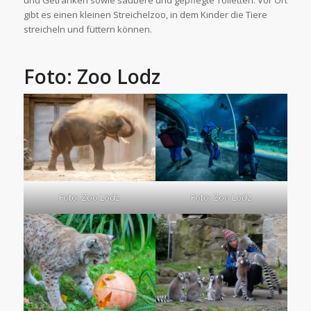
gibt es einen kleinen Streichelzoo, in dem Kinder die Tiere
streicheln und füttern können.
Foto: Zoo Lodz
Foto: Zoo Lodz
Foto: Zoo Lodz