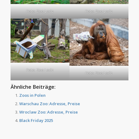
Foto: Zoo Lodz
Foto: Zoo Lodz
Foto: Zoo Lodz
Foto: Zoo Lodz
Ähnliche Beiträge:
Zoos in Polen
Warschau Zoo: Adresse, Preise
Wroclaw Zoo: Adresse, Preise
Black Friday 2025