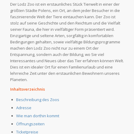
Der Lodz Zoo ist ein erstaunliches Stück Tierwelt in einer der
größten Städte Polens, ein Ort, an dem jeder Besucher in die
faszinierende Welt der Tiere eintauchen kann. Der Zoo ist
stolz auf seine Geschichte und den Reichtum und die Vielfalt
seiner Fauna, die hier in vielfältiger Form präsentiert wird.
Einzigartige und seltene Arten, sorgfältig in komfortablen
Bedingungen gehalten, sowie vielfältige Bildungsprogramme
machen den Lodz Zoo nicht nur zu einem Ort der
Entspannung, sondern auch der Bildung, wo Sie viel
Interessantes und Neues über das Tier erfahren können Welt.
Dies ist ein idealer Ort für einen Familienurlaub und eine
lehrreiche Zeit unter den erstaunlichen Bewohnern unseres
Planeten.
Inhaltsverzeichnis
Beschreibung des Zoos
Adresse
Wie man dorthin kommt
Öffnungszeiten
Ticketpreise