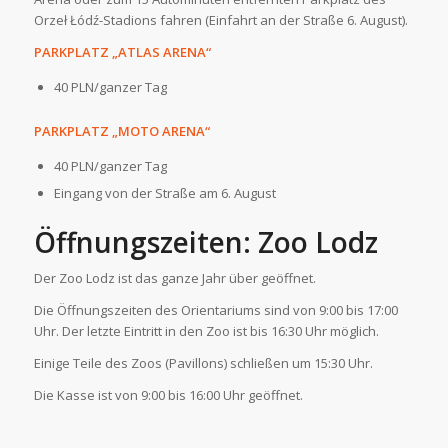
Orzeł Łódź-Stadions fahren (Einfahrt an der Straße 6. August).
PARKPLATZ „ATLAS ARENA“
40 PLN/ganzer Tag
PARKPLATZ „MOTO ARENA“
40 PLN/ganzer Tag
Eingang von der Straße am 6. August
Öffnungszeiten: Zoo Lodz
Der Zoo Lodz ist das ganze Jahr über geöffnet.
Die Öffnungszeiten des Orientariums sind von 9:00 bis 17:00
Uhr. Der letzte Eintritt in den Zoo ist bis 16:30 Uhr möglich.
Einige Teile des Zoos (Pavillons) schließen um 15:30 Uhr.
Die Kasse ist von 9:00 bis 16:00 Uhr geöffnet.