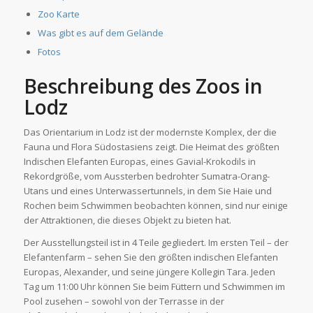
Zoo Karte
Was gibt es auf dem Gelände
Fotos
Beschreibung des Zoos in
Lodz
Das Orientarium in Lodz ist der modernste Komplex, der die
Fauna und Flora Südostasiens zeigt. Die Heimat des größten
Indischen Elefanten Europas, eines Gavial-Krokodils in
Rekordgröße, vom Aussterben bedrohter Sumatra-Orang-
Utans und eines Unterwassertunnels, in dem Sie Haie und
Rochen beim Schwimmen beobachten können, sind nur einige
der Attraktionen, die dieses Objekt zu bieten hat.
Der Ausstellungsteil ist in 4 Teile gegliedert. Im ersten Teil – der
Elefantenfarm – sehen Sie den größten indischen Elefanten
Europas, Alexander, und seine jüngere Kollegin Tara. Jeden
Tag um 11:00 Uhr können Sie beim Füttern und Schwimmen im
Pool zusehen – sowohl von der Terrasse in der