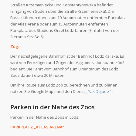
Straßen Krzemieniecka und Konstantynowska befindet
(Eingang von Süden über die Straße Krzemieniecka). Die
Busse können dann zum 10 Autominuten entfernten Parkplatz
der Atlas Arena oder zum 15 Autominuten entfernten
Parkplatz des Stadions Orzeł Łódź fahren (Einfahrt von der
Sierpnia-Straße 6).
Zug:
Der nächstgelegene Bahnhof ist der Bahnhof Łódź Kaliska. Es
wird von Fernzügen und Zügen der Agglomerationsbahn Łódź
bedient. Die Fahrt vom Bahnhof zum Orientarium des Lodz
Zoos dauert etwa 20 Minuten.
Um Ihre Route zum Lodz Zoo zu berechnen und zu planen,
nutzen Sie Google Maps und den Dienst „
Yak Dojade
“ .
Parken in der Nähe des Zoos
Parken in der Nähe des Zoos in Lodz:
PARKPLATZ „ATLAS ARENA“