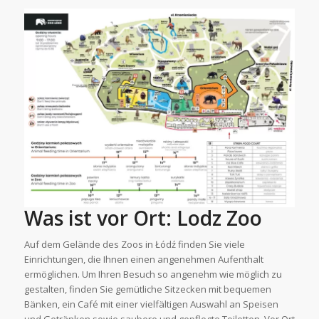
Was ist vor Ort: Lodz Zoo
Auf dem Gelände des Zoos in Łódź finden Sie viele
Einrichtungen, die Ihnen einen angenehmen Aufenthalt
ermöglichen. Um Ihren Besuch so angenehm wie möglich zu
gestalten, finden Sie gemütliche Sitzecken mit bequemen
Bänken, ein Café mit einer vielfältigen Auswahl an Speisen
und Getränken sowie saubere und gepflegte Toiletten. Vor Ort