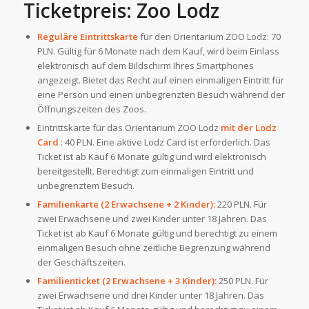
Ticketpreis: Zoo Lodz
Reguläre Eintrittskarte
für den Orientarium ZOO Lodz: 70
PLN. Gültig für 6 Monate nach dem Kauf, wird beim Einlass
elektronisch auf dem Bildschirm Ihres Smartphones
angezeigt. Bietet das Recht auf einen einmaligen Eintritt für
eine Person und einen unbegrenzten Besuch während der
Öffnungszeiten des Zoos.
Eintrittskarte für das Orientarium ZOO Lodz
mit der Lodz
Card
: 40 PLN. Eine aktive Lodz Card ist erforderlich. Das
Ticket ist ab Kauf 6 Monate gültig und wird elektronisch
bereitgestellt. Berechtigt zum einmaligen Eintritt und
unbegrenztem Besuch.
Familienkarte (2 Erwachsene + 2 Kinder):
220 PLN. Für
zwei Erwachsene und zwei Kinder unter 18 Jahren. Das
Ticket ist ab Kauf 6 Monate gültig und berechtigt zu einem
einmaligen Besuch ohne zeitliche Begrenzung während
der Geschäftszeiten.
Familienticket (2 Erwachsene + 3 Kinder):
250 PLN. Für
zwei Erwachsene und drei Kinder unter 18 Jahren. Das