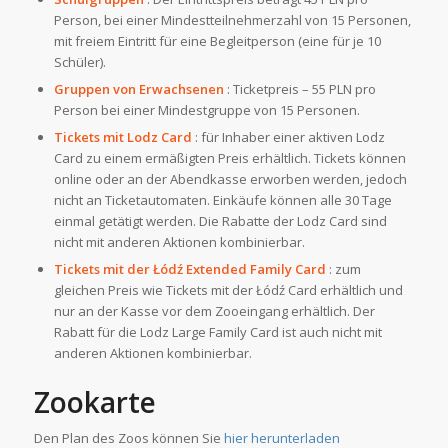
Person, bei einer Mindestteilnehmerzahl von 15 Personen,
mit freiem Eintritt für eine Begleitperson (eine für je 10
Schüler).
Gruppen von Erwachsenen
: Ticketpreis – 55 PLN pro
Person bei einer Mindestgruppe von 15 Personen.
Tickets mit Lodz Card
: für Inhaber einer aktiven Lodz
Card zu einem ermäßigten Preis erhältlich. Tickets können
online oder an der Abendkasse erworben werden, jedoch
nicht an Ticketautomaten. Einkäufe können alle 30 Tage
einmal getätigt werden. Die Rabatte der Lodz Card sind
nicht mit anderen Aktionen kombinierbar.
Tickets mit der Łódź Extended Family Card
: zum
gleichen Preis wie Tickets mit der Łódź Card erhältlich und
nur an der Kasse vor dem Zooeingang erhältlich. Der
Rabatt für die Lodz Large Family Card ist auch nicht mit
anderen Aktionen kombinierbar.
Zookarte
Den Plan des Zoos können Sie
hier herunterladen