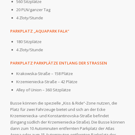
560 Sitzplätze
20 PLN/ganzer Tag
4 Zloty/Stunde
PARKPLATZ „AQUAPARK FALA“
180 Sitzplätze
4 Zloty/Stunde
PARKPLATZ PARKPLÄTZE ENTLANG DER STRASSEN
Krakowska-Straße – 158 Plätze
Krzemieniecka-Straße – 42 Plätze
Alley of Union – 360 Sitzplätze
Busse können die spezielle „Kiss & Ride“-Zone nutzen, die
Platz für zwei Fahrzeuge bietet und sich an der Ecke
Krzemieniecka- und Konstantinovska-Straße befindet
(Eingang südlich der Krzemieniecka-Straße). Die Busse können
dann zum 10 Autominuten entfernten Parkplatz der Atlas
Arena oder zum 15 Autominuten entfernten Parkplatz des