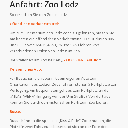
Anfahrt: Zoo Lodz
So erreichen Sie den Zoo in Lodz:
Öffentliche Verkehrsmittel:
Um zum Orientarium des Lodz Zoos zu gelangen, nutzen Sie
am besten die öffentlichen Verkehrsmittel. Die Buslinien 80A
und 80C sowie 6MUK, 43AB, 76 und 97AB fahren von
verschiedenen Teilen von Lodz zum Zoo.
Die Stationen am Zoo heißen „
ZOO ORIENTARIUM
“.
Persönliches Auto:
Für Besucher, die lieber mit dem eigenen Auto zum
Orientarium des Lodzer Zoos fahren, stehen 5 Parkplätze zur
Verfügung. Am bequemsten geht es zum Parkplatz an der
„ATLAS ARENA“ (Eingang von der Unii-Straße). Von dort aus
können Sie durch den historischen Park zum Zoo laufen.
Busse:
Busse können die spezielle „Kiss & Ride“-Zone nutzen, die
Platz für zwei Fahrzeuge bietet und sich an der Ecke der