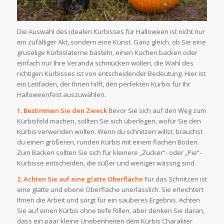
Die Auswahl des idealen Kürbisses für Halloween ist nicht nur
ein zufälliger Akt, sondern eine Kunst. Ganz gleich, ob Sie eine
gruselige Kürbislaterne basteln, einen Kuchen backen oder
einfach nur Ihre Veranda schmücken wollen, die Wahl des
richtigen Kürbisses ist von entscheidender Bedeutung. Hier ist
ein Leitfaden, der Ihnen hilft, den perfekten Kürbis für Ihr
Halloweenfest auszuwählen.
1. Bestimmen Sie den Zweck
Bevor Sie sich auf den Weg zum
Kürbisfeld machen, sollten Sie sich überlegen, wofür Sie den
Kürbis verwenden wollen. Wenn du schnitzen willst, brauchst
du einen größeren, runden Kürbis mit einem flachen Boden.
Zum Backen sollten Sie sich für kleinere „Zucker“- oder „Pie“-
Kürbisse entscheiden, die süßer und weniger wässrig sind.
2. Achten Sie auf eine glatte Oberfläche
Für das Schnitzen ist
eine glatte und ebene Oberfläche unerlässlich. Sie erleichtert
Ihnen die Arbeit und sorgt für ein sauberes Ergebnis. Achten
Sie auf einen Kürbis ohne tiefe Rillen, aber denken Sie daran,
dass ein paar kleine Unebenheiten dem Kürbis Charakter