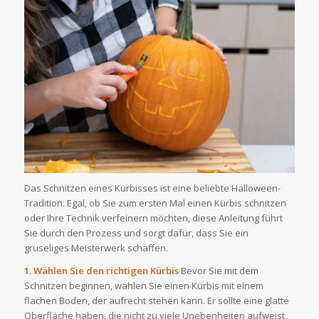
Das Schnitzen eines Kürbisses ist eine beliebte Halloween-
Tradition. Egal, ob Sie zum ersten Mal einen Kürbis schnitzen
oder Ihre Technik verfeinern möchten, diese Anleitung führt
Sie durch den Prozess und sorgt dafür, dass Sie ein
gruseliges Meisterwerk schaffen.
1. Wählen Sie den richtigen Kürbis
Bevor Sie mit dem
Schnitzen beginnen, wählen Sie einen Kürbis mit einem
flachen Boden, der aufrecht stehen kann. Er sollte eine glatte
Oberfläche haben, die nicht zu viele Unebenheiten aufweist,