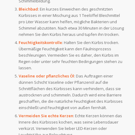
Schimmelbildung.
Bleichbad
: Ein kurzes Einweichen des geschnitzten
Kürbisses in einer Mischung aus 1 Teelöffel Bleichmittel
pro Liter Wasser kann helfen, mögliche Bakterien und
Schimmel abzutöten. Nach etwa 30 Minuten in der Lösung
nehmen Sie den Kürbis heraus und tupfen ihn trocken.
Feuchtigkeitskontrolle
: Halten Sie den Kürbis trocken.
Übermäßige Feuchtigkeit kann den Fäulnisprozess
beschleunigen. Vermeiden Sie es daher, den Kürbis im
Regen oder unter sehr feuchten Bedingungen stehen zu
lassen.
Vaseline oder pflanzliches Öl
: Das Auftragen einer
dünnen Schicht Vaseline oder Pflanzenöl auf die
Schnittflächen des Kürbisses kann verhindern, dass sie
austrocknen und schimmeln. Dadurch wird eine Barriere
geschaffen, die die natürliche Feuchtigkeit des Kürbisses
einschließt und Feuchtigkeit von außen fernhält.
Vermeiden Sie echte Kerzen
: Echte Kerzen können das
Innere des Kürbisses kochen, was seine Lebensdauer
verkürzt. Verwenden Sie lieber LED-Kerzen oder
Leuchtstäbe zur Beleuchtung.