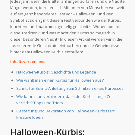
Jedes Jahr, wenn die Blätter anfangen zu fallen und die Nächte
länger werden, bereiten sich Millionen von Menschen weltweit
auf ein ganz besonderes Fest vor – Halloween. Und kein
Symbol ist so eng mit diesem Fest verbunden wie der Kürbis,
leuchtend und manchmal gruselig geschnitzt. Woher kommt
diese Tradition? Und was macht den Kürbis so magisch in
dieser besonderen Nacht? In diesem Artikel werden wir in die
faszinierende Geschichte eintauchen und die Geheimnisse
hinter dem Halloween-Kürbis enthüllen!
Inhaltsverzeichnis
Halloween-Kürbis: Geschichte und Legende
Wie wählt man einen Kürbis für Halloween aus?
Schritt-für-Schritt-Anleitung zum Schnitzen eines Kürbisses.
Wie kann man verhindern, dass der Kürbis lange Zeit
verdirbt? Tipps und Tricks.
Gestaltung und Dekoration von Halloween-Kürbissen:
kreative Ideen.
Halloween-Kürbis: