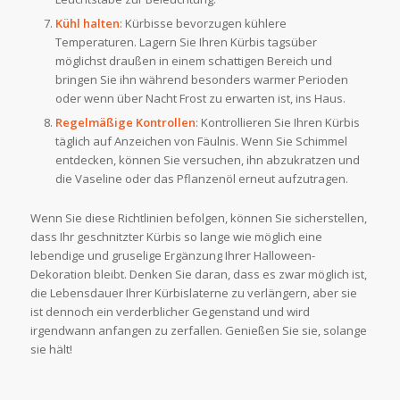
Kühl halten
: Kürbisse bevorzugen kühlere
Temperaturen. Lagern Sie Ihren Kürbis tagsüber
möglichst draußen in einem schattigen Bereich und
bringen Sie ihn während besonders warmer Perioden
oder wenn über Nacht Frost zu erwarten ist, ins Haus.
Regelmäßige Kontrollen
: Kontrollieren Sie Ihren Kürbis
täglich auf Anzeichen von Fäulnis. Wenn Sie Schimmel
entdecken, können Sie versuchen, ihn abzukratzen und
die Vaseline oder das Pflanzenöl erneut aufzutragen.
Wenn Sie diese Richtlinien befolgen, können Sie sicherstellen,
dass Ihr geschnitzter Kürbis so lange wie möglich eine
lebendige und gruselige Ergänzung Ihrer Halloween-
Dekoration bleibt. Denken Sie daran, dass es zwar möglich ist,
die Lebensdauer Ihrer Kürbislaterne zu verlängern, aber sie
ist dennoch ein verderblicher Gegenstand und wird
irgendwann anfangen zu zerfallen. Genießen Sie sie, solange
sie hält!