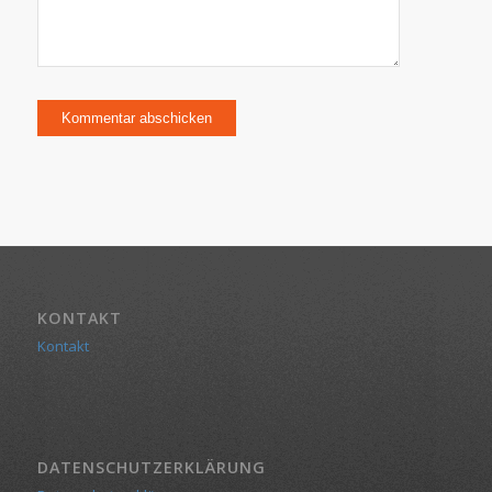
KONTAKT
Kontakt
DATENSCHUTZERKLÄRUNG