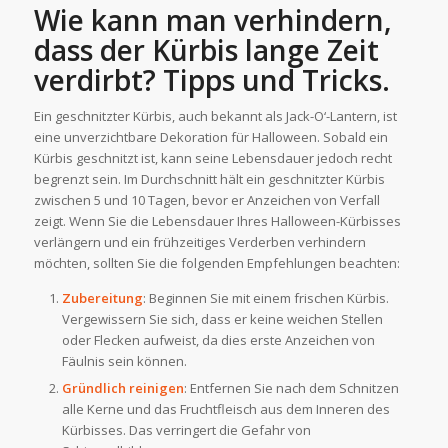
Wie kann man verhindern,
dass der Kürbis lange Zeit
verdirbt? Tipps und Tricks.
Ein geschnitzter Kürbis, auch bekannt als Jack-O‘-Lantern, ist
eine unverzichtbare Dekoration für Halloween. Sobald ein
Kürbis geschnitzt ist, kann seine Lebensdauer jedoch recht
begrenzt sein. Im Durchschnitt hält ein geschnitzter Kürbis
zwischen 5 und 10 Tagen, bevor er Anzeichen von Verfall
zeigt. Wenn Sie die Lebensdauer Ihres Halloween-Kürbisses
verlängern und ein frühzeitiges Verderben verhindern
möchten, sollten Sie die folgenden Empfehlungen beachten:
Zubereitung
: Beginnen Sie mit einem frischen Kürbis.
Vergewissern Sie sich, dass er keine weichen Stellen
oder Flecken aufweist, da dies erste Anzeichen von
Fäulnis sein können.
Gründlich reinigen
: Entfernen Sie nach dem Schnitzen
alle Kerne und das Fruchtfleisch aus dem Inneren des
Kürbisses. Das verringert die Gefahr von