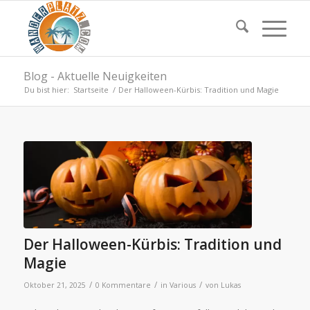
Blog - Aktuelle Neuigkeiten
Du bist hier:
Startseite
/
Der Halloween-Kürbis: Tradition und Magie
Der Halloween-Kürbis: Tradition und
Magie
/
/
/
Oktober 21, 2025
0 Kommentare
in
Various
von
Lukas