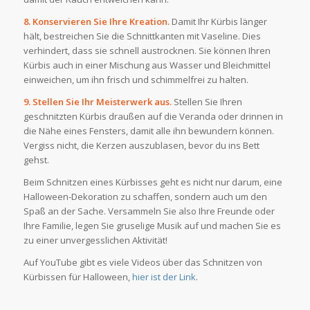
8. Konservieren Sie Ihre Kreation.
Damit Ihr Kürbis länger
hält, bestreichen Sie die Schnittkanten mit Vaseline. Dies
verhindert, dass sie schnell austrocknen. Sie können Ihren
Kürbis auch in einer Mischung aus Wasser und Bleichmittel
einweichen, um ihn frisch und schimmelfrei zu halten.
9. Stellen Sie Ihr Meisterwerk aus.
Stellen Sie Ihren
geschnitzten Kürbis draußen auf die Veranda oder drinnen in
die Nähe eines Fensters, damit alle ihn bewundern können.
Vergiss nicht, die Kerzen auszublasen, bevor du ins Bett
gehst.
Beim Schnitzen eines Kürbisses geht es nicht nur darum, eine
Halloween-Dekoration zu schaffen, sondern auch um den
Spaß an der Sache. Versammeln Sie also Ihre Freunde oder
Ihre Familie, legen Sie gruselige Musik auf und machen Sie es
zu einer unvergesslichen Aktivität!
Auf YouTube gibt es viele Videos über das Schnitzen von
Kürbissen für Halloween,
hier ist der Link
.