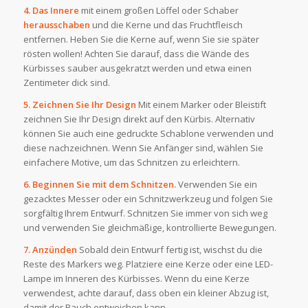
4. Das Innere
mit einem großen Löffel oder Schaber
herausschaben
und die Kerne und das Fruchtfleisch
entfernen. Heben Sie die Kerne auf, wenn Sie sie später
rösten wollen! Achten Sie darauf, dass die Wände des
Kürbisses sauber ausgekratzt werden und etwa einen
Zentimeter dick sind.
5. Zeichnen Sie Ihr Design
Mit einem Marker oder Bleistift
zeichnen Sie Ihr Design direkt auf den Kürbis. Alternativ
können Sie auch eine gedruckte Schablone verwenden und
diese nachzeichnen. Wenn Sie Anfänger sind, wählen Sie
einfachere Motive, um das Schnitzen zu erleichtern.
6. Beginnen Sie mit dem Schnitzen.
Verwenden Sie ein
gezacktes Messer oder ein Schnitzwerkzeug und folgen Sie
sorgfältig Ihrem Entwurf. Schnitzen Sie immer von sich weg
und verwenden Sie gleichmäßige, kontrollierte Bewegungen.
7. Anzünden
Sobald dein Entwurf fertig ist, wischst du die
Reste des Markers weg. Platziere eine Kerze oder eine LED-
Lampe im Inneren des Kürbisses. Wenn du eine Kerze
verwendest, achte darauf, dass oben ein kleiner Abzug ist,
damit der Rauch entweichen kann.